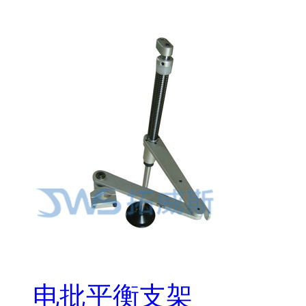
电批平衡支架