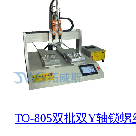
TO-805双批双Y轴锁