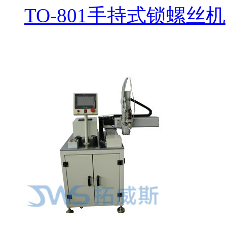
TO-801手持式锁螺丝机