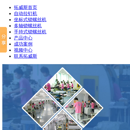
拓威斯首页
自动拉钉机
坐标式锁螺丝机
多轴锁螺丝机
手持式锁螺丝机
产品中心
成功案例
视频中心
联系拓威斯