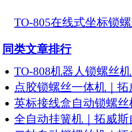
TO-805在线式坐标锁
同类文章排行
TO-808机器人锁螺丝
点胶锁螺丝一体机｜拓
英标接线盒自动锁螺丝
全自动挂簧机｜拓威斯