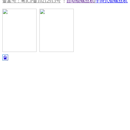
备案号：粤ICP备10212913号
：
自动锁螺丝机
|
手持式锁螺丝机