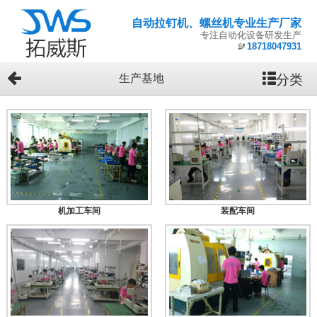
自动拉钉机、螺丝机专业生产厂家
专注自动化设备研发生产
18718047931
分类
生产基地
机加工车间
装配车间