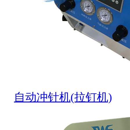
自动冲针机(拉钉机)