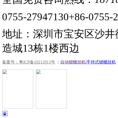
0755-27947130
+86-0755-
地址：深圳市宝安区沙井
造城13栋1楼西边
备案号：粤ICP备10212913号
：
自动锁螺丝机
|
手持式锁螺丝机