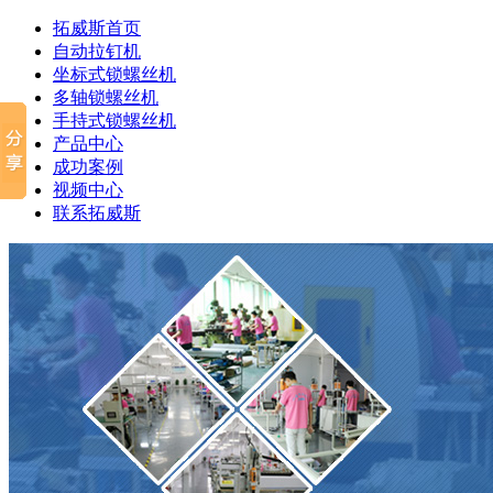
拓威斯首页
自动拉钉机
坐标式锁螺丝机
多轴锁螺丝机
手持式锁螺丝机
产品中心
成功案例
视频中心
联系拓威斯