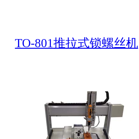
TO-801推拉式锁螺丝机