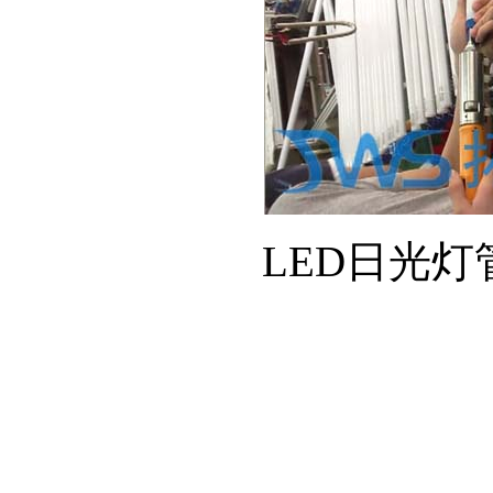
LED日光