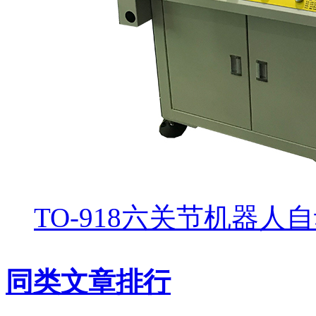
TO-918六关节机器人
同类文章排行