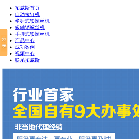
拓威斯首页
自动拉钉机
坐标式锁螺丝机
多轴锁螺丝机
手持式锁螺丝机
产品中心
成功案例
视频中心
联系拓威斯