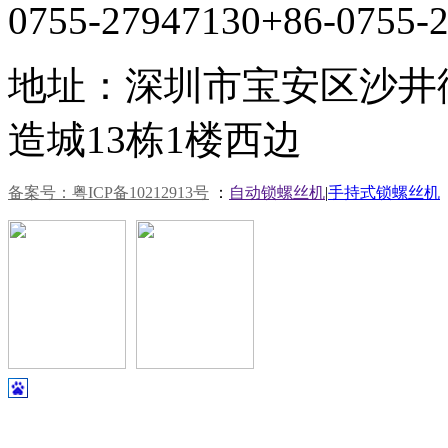
0755-27947130
+86-0755-
地址：深圳市宝安区沙井
造城13栋1楼西边
备案号：粤ICP备10212913号
：
自动锁螺丝机
|
手持式锁螺丝机