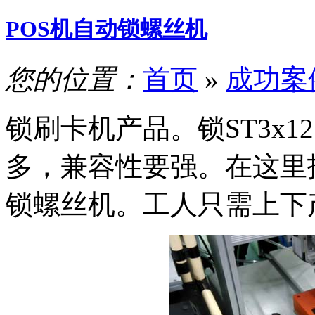
POS机自动锁螺丝机
您的位置：
首页
»
成功案
锁刷卡机产品。锁ST3x
多，兼容性要强。在这里拓
锁螺丝机。工人只需上下